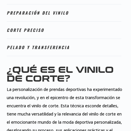
PREPARACIÓN DEL VINILO
CORTE PRECISO
PELADO Y TRANSFERENCIA
¿QUÉ ES EL VINILO
DE CORTE?
La personalización de prendas deportivas ha experimentado
una revolución, y en el epicentro de esta transformación se
encuentra el vinilo de corte. Esta técnica esconde detalles,
tiene mucha versatilidad y la relevancia del vinilo de corte en
el emocionante mundo de la moda deportiva personalizada,
desglosando su proceso, sus aplicaciones prácticas y el