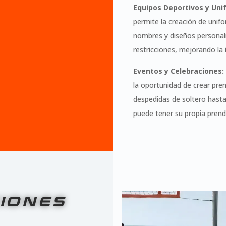
Equipos Deportivos y Uni
permite la creación de unif
nombres y diseños personal
restricciones, mejorando la 
Eventos y Celebraciones:
la oportunidad de crear pr
despedidas de soltero hast
puede tener su propia prenda
IONES