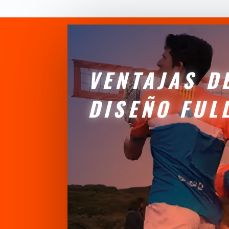
VENTAJAS D
DISEÑO FUL