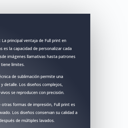
:
La principal ventaja de Full print en
s es la capacidad de personalizar cada
esde imágenes llamativas hasta patrones
tiene límites.
écnica de sublimación permite una
 y detalle. Los diseños complejos,
 vivos se reproducen con precisión.
 otras formas de impresión, Full print es
lavado. Los diseños conservan su calidad a
 después de múltiples lavados.