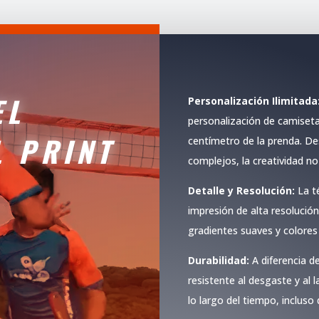
EL
Personalización Ilimitada
personalización de camiseta
L PRINT
centímetro de la prenda. D
complejos, la creatividad no 
Detalle y Resolución:
La t
impresión de alta resolución
gradientes suaves y colores
Durabilidad:
A diferencia de
resistente al desgaste y al 
lo largo del tiempo, incluso