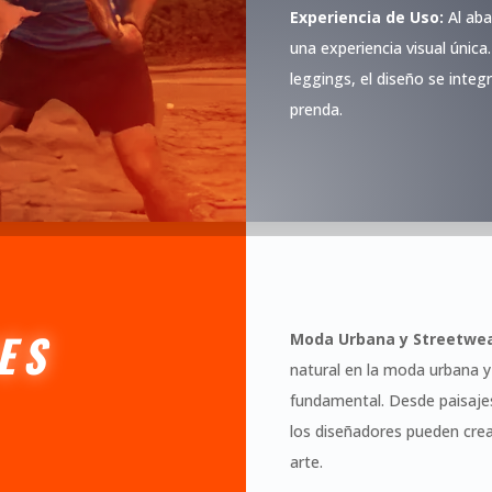
Experiencia de Uso:
Al aba
una experiencia visual únic
leggings, el diseño se inte
prenda.
ES
Moda Urbana y Streetwea
natural en la moda urbana y
fundamental. Desde paisajes
los diseñadores pueden cre
arte.