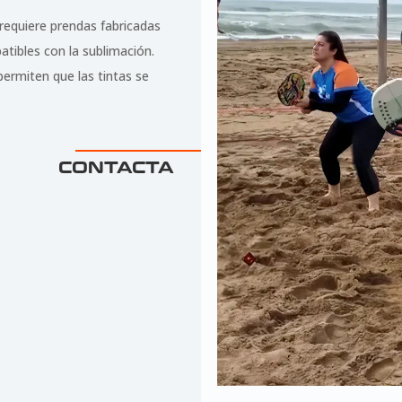
t requiere prendas fabricadas
tibles con la sublimación.
permiten que las tintas se
CONTACTA