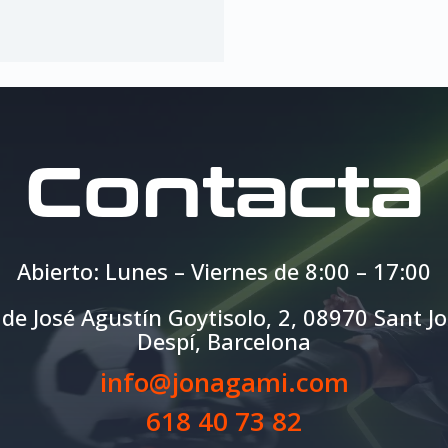
Contacta
Abierto: Lunes – Viernes de 8:00 – 17:00
 de José Agustín Goytisolo, 2,
08970 Sant J
Despí, Barcelona
info@jonagami.com
618 40 73 82