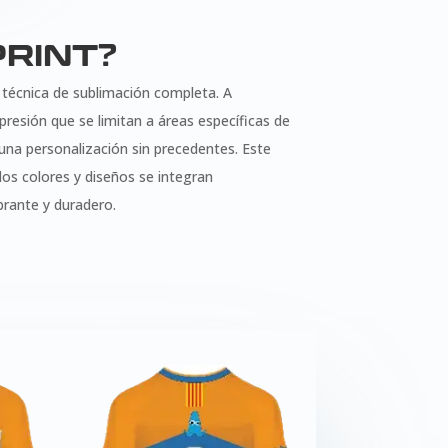
PRINT?
a técnica de sublimación completa. A
presión que se limitan a áreas específicas de
 una personalización sin precedentes. Este
los colores y diseños se integran
brante y duradero.