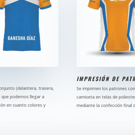
IMPRESIÓN DE PAT
onjunto (delantera, trasera,
Se imprimen los patrones con 
s que podemos llegar a
camiseta en telas de polieste
ión en cuanto colores y
mediante la confección final d