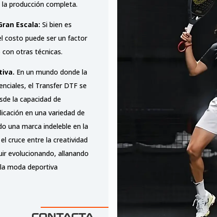
 la producción completa.
Gran Escala:
Si bien es
l costo puede ser un factor
con otras técnicas.
tiva.
En un mundo donde la
senciales, el Transfer DTF se
sde la capacidad de
licación en una variedad de
do una marca indeleble en la
el cruce entre la creatividad
uir evolucionando, allanando
 la moda deportiva
CONTACTA