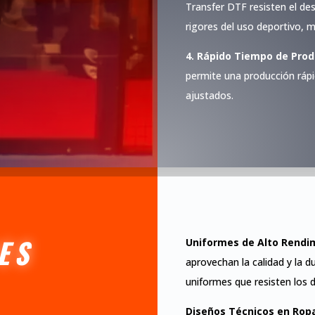
Transfer DTF resisten el des
rigores del uso deportivo, m
4. Rápido Tiempo de Prod
permite una producción rápid
ajustados.
ES
Uniformes de Alto Rendi
aprovechan la calidad y la du
uniformes que resisten los 
Diseños Técnicos en Ropa