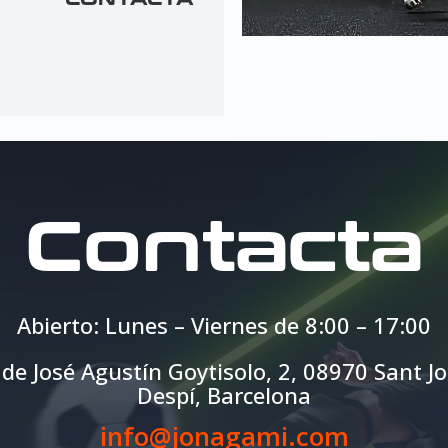
Contacta
Abierto: Lunes – Viernes de 8:00 – 17:00
 de José Agustín Goytisolo, 2,
08970 Sant J
Despí, Barcelona
info@jonagami.com