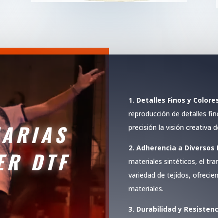
1. Detalles Finos y Colore
reproducción de detalles fi
NARIAS
precisión la visión creativa 
2. Adherencia a Diversos 
ER DTF
materiales sintéticos, el tr
variedad de tejidos, ofrecien
materiales.
3. Durabilidad y Resistenc