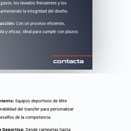
gaste, los lavados frecuentes y los
anteniendo la integridad del diseño.
ucción:
Con un proceso eficiente,
a y eficaz, ideal para cumplir con plazos
contacta
miento:
Equipos deportivos de élite
rabilidad del transfer para personalizar
desafíos de la competencia.
 Deportiva:
Desde camisetas hasta